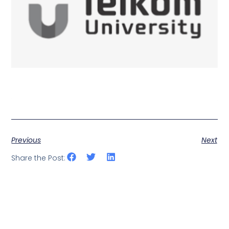
Previous
Next
Share the Post: