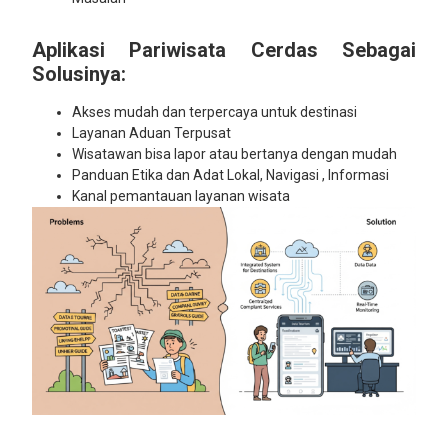
Aplikasi Pariwisata Cerdas Sebagai
Solusinya:
Akses mudah dan terpercaya untuk destinasi
Layanan Aduan Terpusat
Wisatawan bisa lapor atau bertanya dengan mudah
Panduan Etika dan Adat Lokal, Navigasi , Informasi
Kanal pemantauan layanan wisata