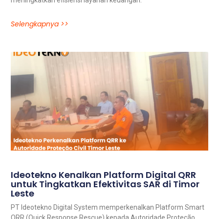
meningkatkan efisiensi layanan keuangan.
Selengkapnya >>
Ideotekno Kenalkan Platform Digital QRR
untuk Tingkatkan Efektivitas SAR di Timor
Leste
PT Ideotekno Digital System memperkenalkan Platform Smart
QRR (Quick Response Rescue) kepada Autoridade Proteção