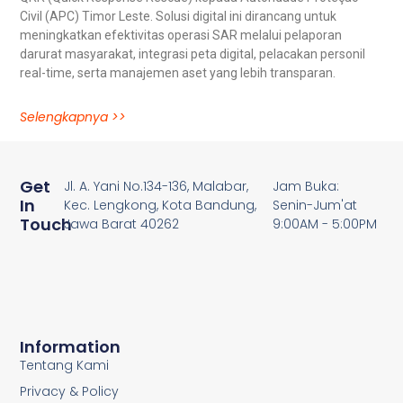
Civil (APC) Timor Leste. Solusi digital ini dirancang untuk
meningkatkan efektivitas operasi SAR melalui pelaporan
darurat masyarakat, integrasi peta digital, pelacakan personil
real-time, serta manajemen aset yang lebih transparan.
Selengkapnya >>
Get
Jl. A. Yani No.134-136, Malabar,
Jam Buka:
In
Kec. Lengkong, Kota Bandung,
Senin-Jum'at
Touch
Jawa Barat 40262
9:00AM - 5:00PM
Information
Tentang Kami
Privacy & Policy