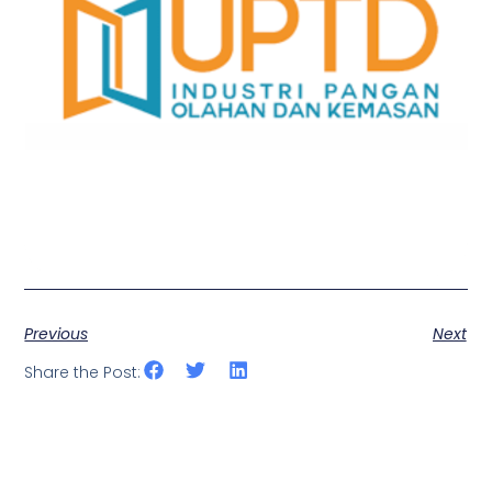
Previous
Next
Share the Post: