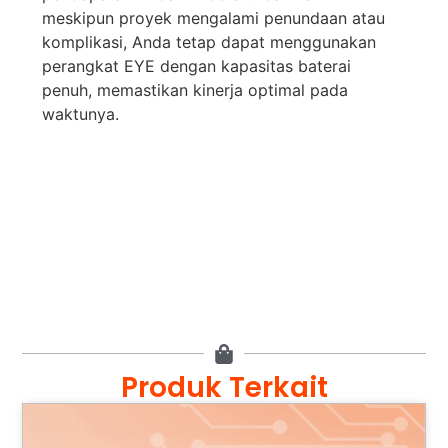
meskipun
proyek
mengalami
penundaan
atau
komplikasi
,
Anda
tetap
dapat
menggunakan
perangkat
EYE
dengan
kapasitas
baterai
penuh
,
memastikan
kinerja
optimal pada
waktunya
.
Produk Terkait